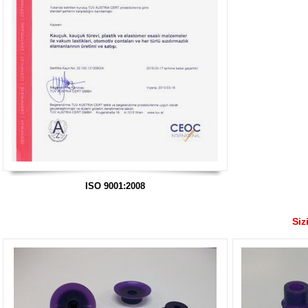
ISO 9001:2008
Siz