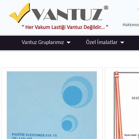
Hakkımı
Vantuz Gruplarımız
Özel İmalatlar