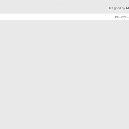
M
Designed by
Bu Sayfa 0,