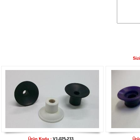
Siz
Ürün Kodu :
V1-025-233
Ürü