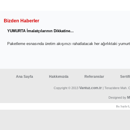
Bizden Haberler
YUMURTA İmalatçılarının Dikkatine...
Paketleme esnasında üretim akışınızı rahatlatacak her ağırlıktaki yumu
Ana Sayfa
Hakkımızda
Referanslar
Sertif
Vantuz.com.tr
Copyright © 2013
| Terazidere Mah. 
M
Designed by
Bu Sayfa 0,