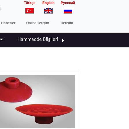
Türkçe
English
Русский
 Haberler
Online İletişim
İletişim
Hammadde Bilgileri