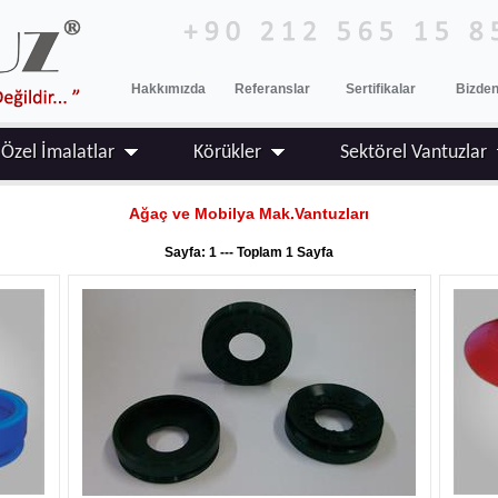
Hakkımızda
Referanslar
Sertifikalar
Bizden
Özel İmalatlar
Körükler
Sektörel Vantuzlar
Ağaç ve Mobilya Mak.Vantuzları
Sayfa: 1 --- Toplam 1 Sayfa