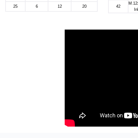
M.12
25
6
12
20
42
I