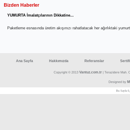
Bizden Haberler
YUMURTA İmalatçılarının Dikkatine...
Paketleme esnasında üretim akışınızı rahatlatacak her ağırlıktaki yumu
Ana Sayfa
Hakkımızda
Referanslar
Sertif
Vantuz.com.tr
Copyright © 2013
| Terazidere Mah. 
M
Designed by
Bu Sayfa 0,