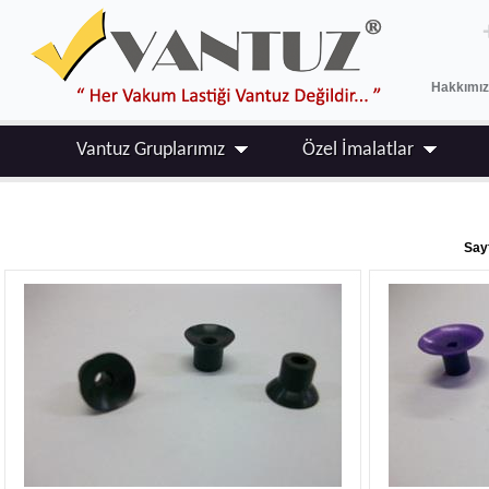
Hakkımı
Vantuz Gruplarımız
Özel İmalatlar
Sayf