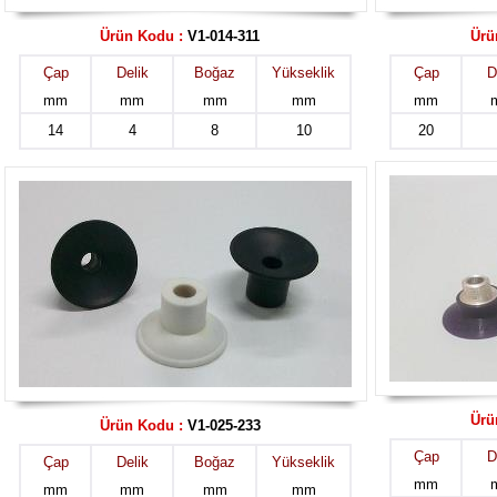
Ürün Kodu :
V1-014-311
Ürü
Çap
Delik
Boğaz
Yükseklik
Çap
D
mm
mm
mm
mm
mm
14
4
8
10
20
Ürü
Ürün Kodu :
V1-025-233
Çap
D
Çap
Delik
Boğaz
Yükseklik
mm
mm
mm
mm
mm