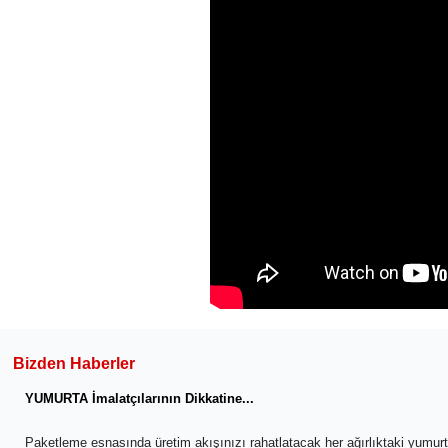
Bizden Haberler
YUMURTA İmalatçılarının Dikkatine...
Paketleme esnasında üretim akışınızı rahatlatacak her ağırlıktaki yumu