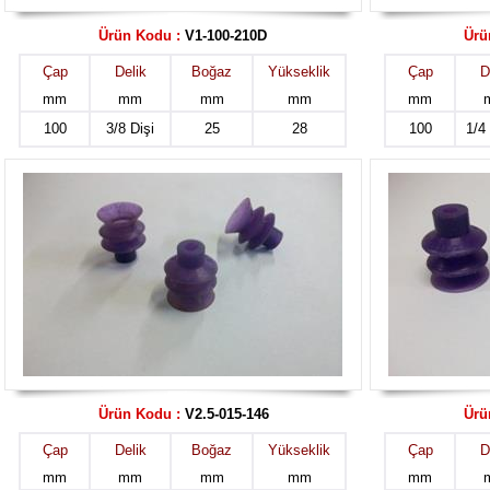
Ürün Kodu :
V1-100-210D
Ürü
Çap
Delik
Boğaz
Yükseklik
Çap
D
mm
mm
mm
mm
mm
100
3/8 Dişi
25
28
100
1/4
Ürün Kodu :
V2.5-015-146
Ürü
Çap
Delik
Boğaz
Yükseklik
Çap
D
mm
mm
mm
mm
mm