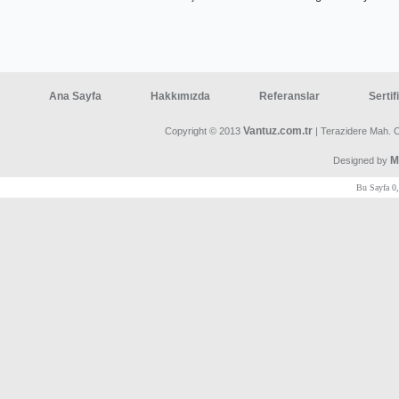
Ana Sayfa
Hakkımızda
Referanslar
Sertif
Vantuz.com.tr
Copyright © 2013
| Terazidere Mah. 
M
Designed by
Bu Sayfa 0,