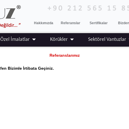
Hakkımızda
Referanslar
Sertifikalar
Bizden
Özel İmalatlar
Körükler
Sektörel Vantuzlar
Referanslarımız
fen Bizimle İrtibata Geçiniz.