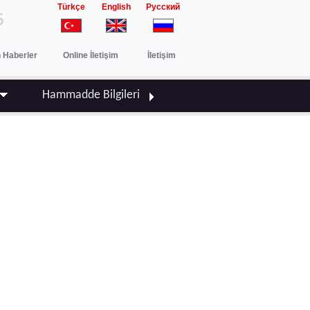
Türkçe
English
Русский
 Haberler
Online İletişim
İletişim
Hammadde Bilgileri