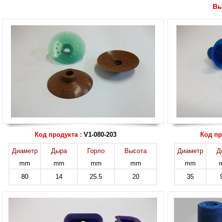
Вы
Код продукта :
V1-080-203
Код пр
Диаметр
Дыра
Горло
Высота
Диаметр
Д
mm
mm
mm
mm
mm
80
14
25.5
20
35