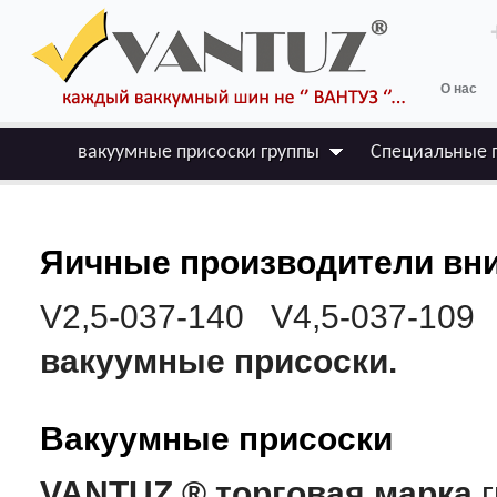
О нас
вакуумные присоски группы
Специальные 
Яичные производители вни
V2,5-037-140 V4,5-037-109
вакуумные присоски.
Вакуумные присоски
VANTUZ ® торговая марка
г