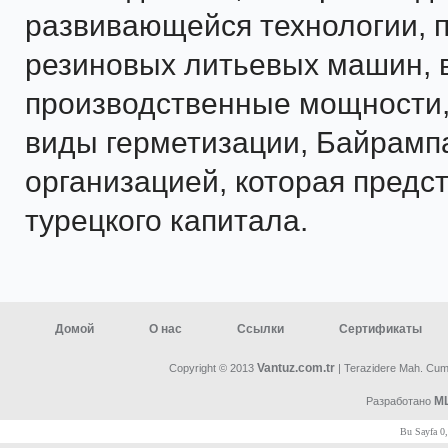
развивающейся технологии, 
резиновых литьевых машин, 
производственные мощности,
виды герметизации, Байрампа
организацией, которая предс
турецкого капитала.
Домой
О нас
Ссылки
Сертификаты
Vantuz.com.tr
Copyright © 2013
| Terazidere Mah. Cumh
ML
Разработано
Bu Sayfa 0,