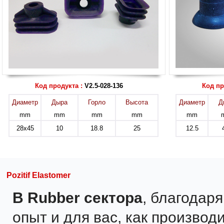
Код продукта :
V2.5-028-136
Код пр
Диаметр
Дыра
Горло
Высота
Диаметр
Д
mm
mm
mm
mm
mm
28x45
10
18.8
25
12.5
Pozitif Elastomer
В Rubber сектора
, благодар
опыт и для вас, как производи