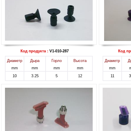
Код продукта :
V1-010-287
Код пр
Диаметр
Дыра
Горло
Высота
Диаметр
Д
mm
mm
mm
mm
mm
10
3.25
5
12
11
3