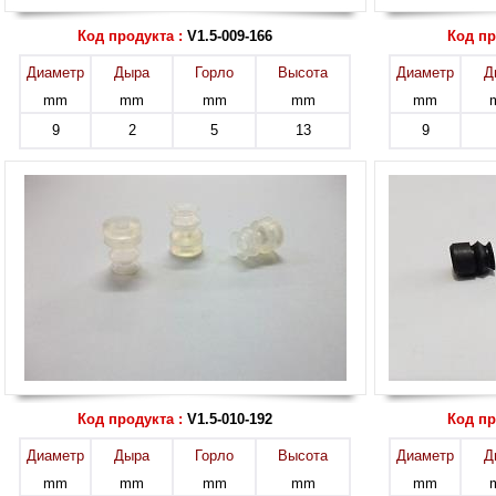
Код продукта :
V1.5-009-166
Код пр
Диаметр
Дыра
Горло
Высота
Диаметр
Д
mm
mm
mm
mm
mm
9
2
5
13
9
Код продукта :
V1.5-010-192
Код пр
Диаметр
Дыра
Горло
Высота
Диаметр
Д
mm
mm
mm
mm
mm