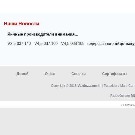
Наши Новости
Яичные производители внимания...
V2,5-037-140 V4,5-037-109 V4,5-038-108 кодированного
яйцо ваку
Домой
О нас
Ссылки
Сертификаты
Vantuz.com.tr
Copyright © 2013
| Terazidere Mah. Cumh
ML
Разработано
Bu Sayfa 0,