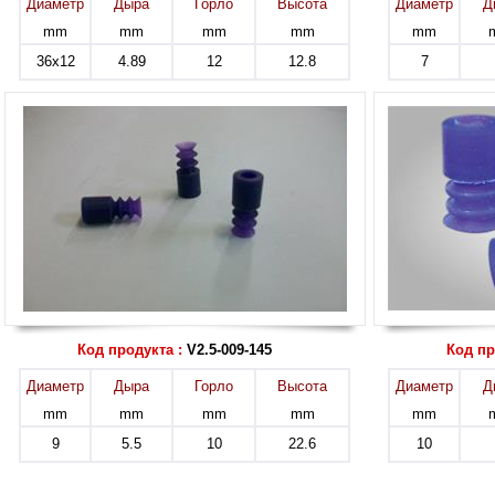
Диаметр
Дыра
Горло
Высота
Диаметр
Д
mm
mm
mm
mm
mm
36x12
4.89
12
12.8
7
Код продукта :
V2.5-009-145
Код пр
Диаметр
Дыра
Горло
Высота
Диаметр
Д
mm
mm
mm
mm
mm
9
5.5
10
22.6
10