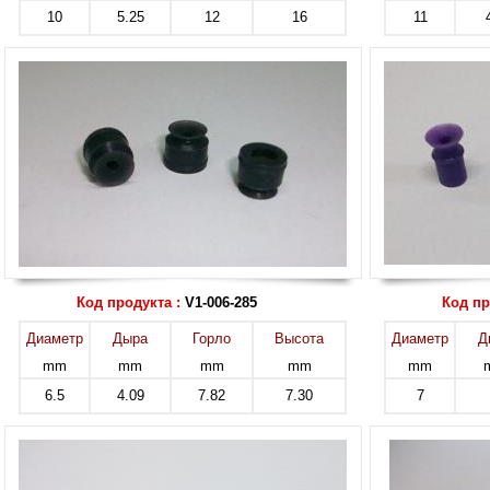
10
5.25
12
16
11
Код продукта :
V1-006-285
Код пр
Диаметр
Дыра
Горло
Высота
Диаметр
Д
mm
mm
mm
mm
mm
6.5
4.09
7.82
7.30
7