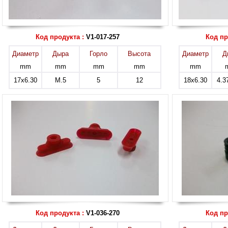
Код продукта :
V1-017-257
Код пр
Диаметр
Дыра
Горло
Высота
Диаметр
Д
mm
mm
mm
mm
mm
17x6.30
M.5
5
12
18x6.30
4.3
Код продукта :
V1-036-270
Код пр